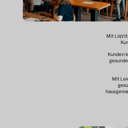
Mit LiqVit
Kun
Kunden l
gesunde 
Mit Lei
gesu
hausgemac