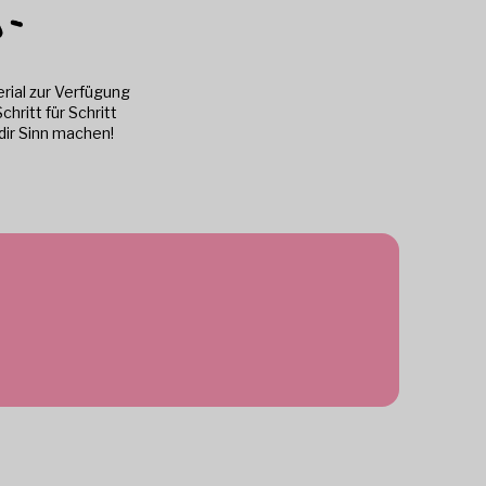
ial zur Verfügung
chritt für Schritt
 dir Sinn machen!