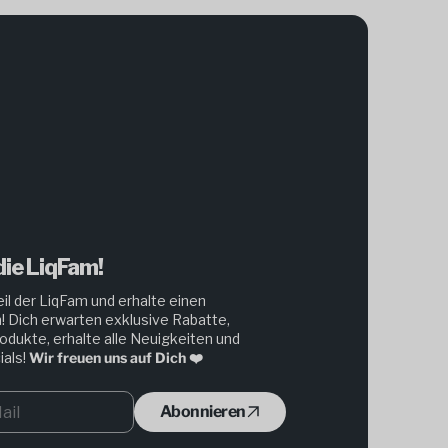
ie LiqFam!
il der LiqFam und erhalte einen
! Dich erwarten exklusive Rabatte,
odukte, erhalte alle Neuigkeiten und
als!
Wir freuen uns auf Dich ❤️
Abonnieren