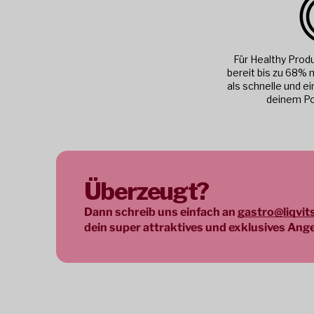
Für Healthy Prod
bereit bis zu 68% 
als schnelle und e
deinem Po
Überzeugt?
Dann schreib uns einfach an
gastro@liqvit
dein super attraktives und exklusives Ang