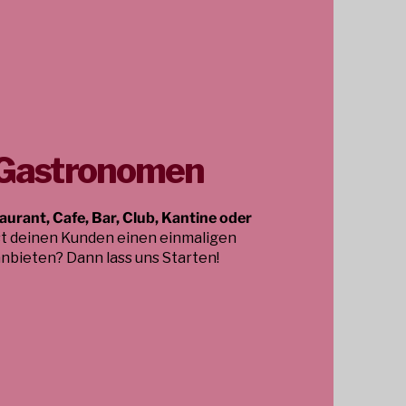
 Gastronomen
aurant, Cafe, Bar, Club, Kantine oder
st deinen Kunden einen einmaligen
bieten? Dann lass uns Starten!