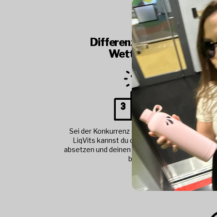
Differenzierung zum
Wettbewerb
Sei der Konkurrenz einen Schritt voraus! Mit
LiqVits kannst du dich von der Konkurrenz
absetzen und deinen Kunden etwas einmaliges
bieten.
Attra