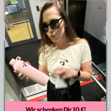
Starter Set
Wir schenken Dir 10 €!