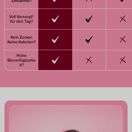
Einnahme?
Voll Versorgt¹
für den Tag?
Kein Zucker,
Keine Kalorien?
Hohe
Bioverfügbarke
it?