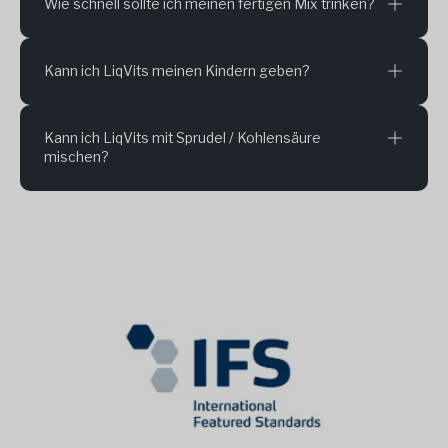
Wie schnell sollte ich meinen fertigen Mix trinken?
Kann ich LiqVits meinen Kindern geben?
Kann ich LiqVits mit Sprudel / Kohlensäure
mischen?