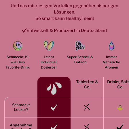
Und das mit riesigen Vorteilen gegenüber bisherigen
Lösungen.
So smart kann Healthy
¹ sein
!
Entwickelt & Produziert in Deutschland
Schmeckt 1:1
Leicht
Super Schnell &
Immer
wie Dein
Individuell
Einfach
Natürliche
Favorite-Drink
Dosierbar
Aromen
Tabletten &
Drinks, Saf
Co.
Co.
Schmeckt
Lecker?
Angenehme