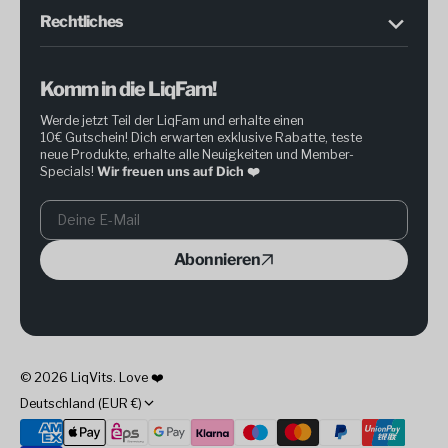
Rechtliches
Komm in die LiqFam!
Werde jetzt Teil der LiqFam und erhalte einen
10€ Gutschein! Dich erwarten exklusive Rabatte, teste
neue Produkte, erhalte alle Neuigkeiten und Member-
Specials!
Wir freuen uns auf Dich ❤️
Deine
Abonnieren
E-
Mail
© 2026
LiqVits
.
Love ❤️
Deutschland (EUR €)